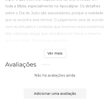
toda a Bíblia, especialmente no Apocalipse. Os detalhes
sobre o Dia do Juízo são assustadores, porque a realidade
que se avizinha será terrível. O julgamento será de acordo
com as atitudes e condutas que tivemos nesta existência.
Não adiantará alegar que acreditava em Deus e mesmo
que era cristão. Prepare-se para este ...
Ver mais
Avaliações
Não há avaliações ainda.
Adicionar uma avaliação