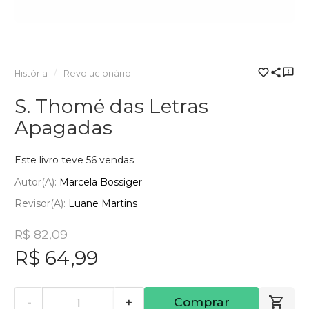
História
Revolucionário
S. Thomé das Letras
Apagadas
Este livro teve 56 vendas
Autor(a):
Marcela Bossiger
Revisor(a):
Luane Martins
R$ 82,09
R$ 64,99
-
+
Comprar