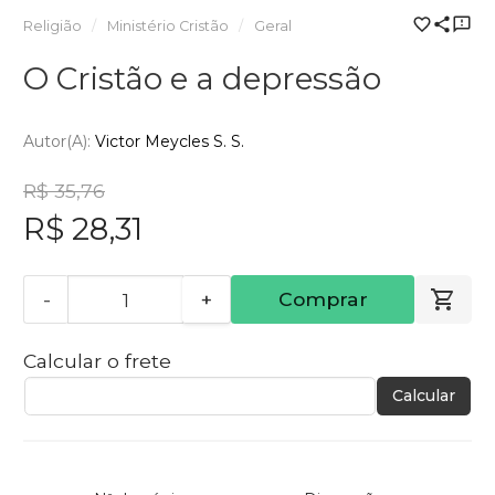
Religião
Ministério Cristão
Geral
O Cristão e a depressão
Autor(a):
Victor Meycles S. S.
R$ 35,76
R$ 28,31
-
+
Comprar
Calcular o frete
Calcular