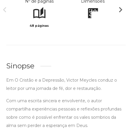
Nº de páginas
Dimensões
48 páginas
Preto 
Sinopse
Em O Cristão e a Depressão, Victor Meycles conduz o
leitor por uma jornada de fé, dor e restauração.
Com uma escrita sincera e envolvente, o autor
compartilha experiências pessoais e reflexões profundas
sobre como é possível enfrentar os vales sombrios da
alma sem perder a esperança em Deus.