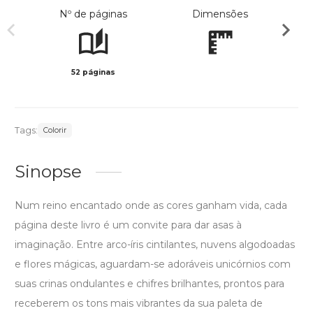
Nº de páginas
Dimensões
52 páginas
Preto 
Tags:
Colorir
Sinopse
Num reino encantado onde as cores ganham vida, cada
página deste livro é um convite para dar asas à
imaginação. Entre arco-íris cintilantes, nuvens algodoadas
e flores mágicas, aguardam-se adoráveis unicórnios com
suas crinas ondulantes e chifres brilhantes, prontos para
receberem os tons mais vibrantes da sua paleta de