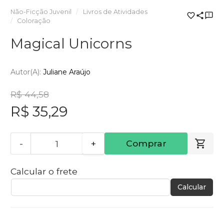
Não-Ficção Juvenil
Livros de Atividades
Coloração
Magical Unicorns
Autor(a):
Juliane Araújo
R$ 44,58
R$ 35,29
-
+
Comprar
Calcular o frete
Calcular