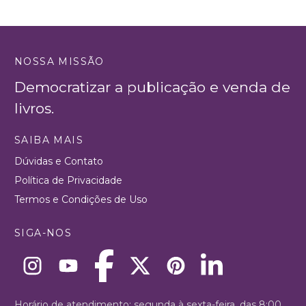
NOSSA MISSÃO
Democratizar a publicação e venda de
livros.
SAIBA MAIS
Dúvidas e Contato
Política de Privacidade
Termos e Condições de Uso
SIGA-NOS
Horário de atendimento: segunda à sexta-feira, das 8:00