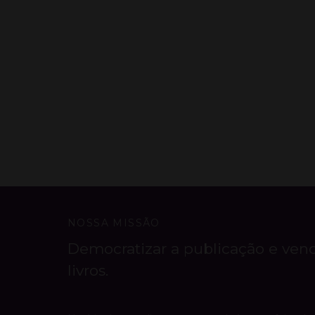
NOSSA MISSÃO
Democratizar a publicação e ven
livros.