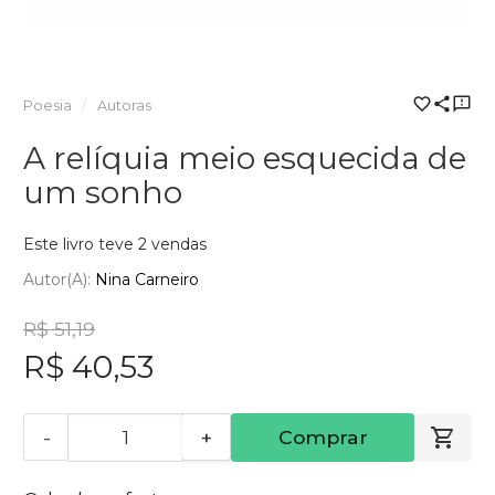
Poesia
Autoras
A relíquia meio esquecida de
um sonho
Este livro teve 2 vendas
Autor(a):
Nina Carneiro
R$ 51,19
R$ 40,53
-
+
Comprar