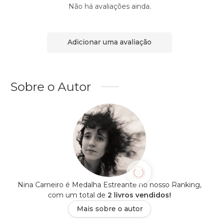
Não há avaliações ainda.
Adicionar uma avaliação
Sobre o Autor
Nina Carneiro é Medalha Estreante no nosso Ranking,
com um total de
2 livros vendidos!
Mais sobre o autor