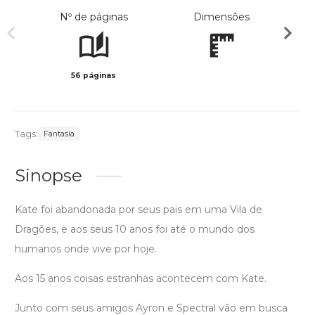
Nº de páginas
Dimensões
56 páginas
Preto 
Tags:
Fantasia
Sinopse
Kate foi abandonada por seus pais em uma Vila de
Dragões, e aos seus 10 anos foi até o mundo dos
humanos onde vive por hoje.
Aos 15 anos coisas estranhas acontecem com Kate.
Junto com seus amigos Ayron e Spectral vão em busca