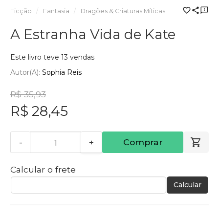
Ficção
Fantasia
Dragões & Criaturas Míticas
A Estranha Vida de Kate
Este livro teve 13 vendas
Autor(a):
Sophia Reis
R$ 35,93
R$ 28,45
-
+
Comprar
Calcular o frete
Calcular