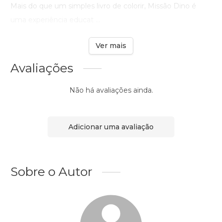
Mais do que um simples livro de colorir, Missão Dino é
uma experiência educat ...
Ver mais
Avaliações
Não há avaliações ainda.
Adicionar uma avaliação
Sobre o Autor