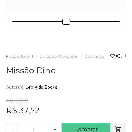
Ficção Juvenil
Livros de Atividades
Coloração
Missão Dino
Autor(a):
Leo Kids Books
R$ 47,39
R$ 37,52
-
+
Comprar