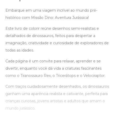
Embarque em uma viagem incrível ao mundo pré-
histórico com Missão Dino: Aventura Jurássica!
Este livro de colorir reúne desenhos semi-realistas e
detalhados de dinossauros, feitos para despertar a
imaginação, criatividade e curiosidade de exploradores de
todas as idades.
Cada página é um convite para relaxar, aprender e se
divertir, enquanto você dá vida a criaturas fascinantes
como o Tiranossauro Rex, o Tricerátops e o Velociraptor.
Com traços cuidadosamente desenhados, os dinossauros
ganham uma aparência realista e cativante, perfeita para
crianças curiosas, jovens artistas e adultos que amam o
mundo jurássico.