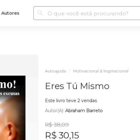
Autores
Autoajuda
Motivacional & Inspiracional
Eres Tú Mismo
Este livro teve 2 vendas
Autor(a):
Abraham Barreto
R$ 38,09
R$ 30,15