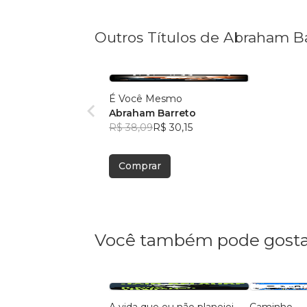
Outros Títulos de Abraham B
É Você Mesmo
Abraham Barreto
R$ 38,09
R$ 30,15
Comprar
Você também pode gosta