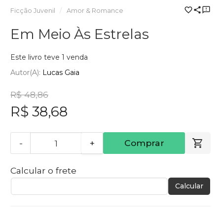
Ficção Juvenil
Amor & Romance
Em Meio Às Estrelas
Este livro teve 1 venda
Autor(a):
Lucas Gaia
R$ 48,86
R$ 38,68
-
+
Comprar
Calcular o frete
Calcular