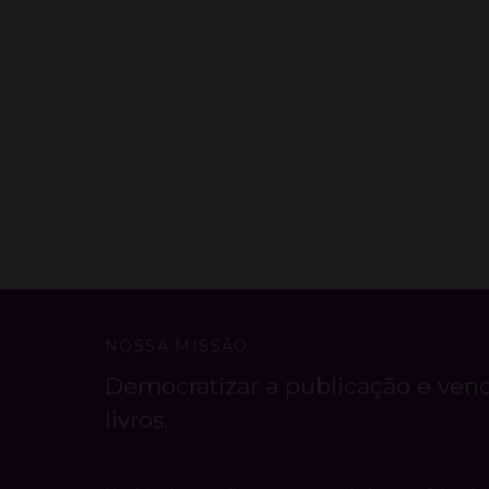
NOSSA MISSÃO
Democratizar a publicação e ven
livros.