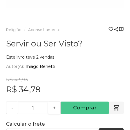
Religião
Aconselhamento
Servir ou Ser Visto?
Este livro teve 2 vendas
Autor(a):
Thiago Benetti
R$ 43,93
R$ 34,78
-
+
Comprar
Calcular o frete