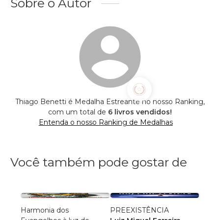
Sobre o Autor
Thiago Benetti é Medalha Estreante no nosso Ranking,
com um total de
6 livros vendidos!
Entenda o nosso Ranking de Medalhas
Você também pode gostar de
Harmonia dos
PREEXISTÊNCIA
Falan