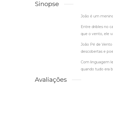
Sinopse
João é um menino 
Entre dribles no 
que o vento, ele 
João Pé de Vento 
descobertas e poe
Com linguagem leve
quando tudo era br
Avaliações