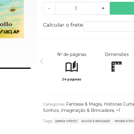
-
+
Calcular o frete
Nº de páginas
Dimensões
24 páginas
Fantasia & Magia
,
Histórias Curt
Categorias:
Sonhos
,
Imaginação & Brincadeira
,
+1
Tags:
poesia infantil
auxílio à educação
lendas e fan