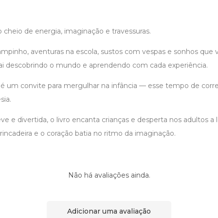
cheio de energia, imaginação e travessuras.
campinho, aventuras na escola, sustos com vespas e sonhos que 
vai descobrindo o mundo e aprendendo com cada experiência.
é um convite para mergulhar na infância — esse tempo de correr
sia.
 e divertida, o livro encanta crianças e desperta nos adultos a
incadeira e o coração batia no ritmo da imaginação.
Não há avaliações ainda.
Adicionar uma avaliação