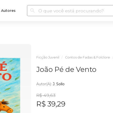
Autores
Ficção Juvenil
Contos de Fadas & Folclore
João Pé de Vento
Autor(a):
J. Sollo
R$ 49,63
R$ 39,29