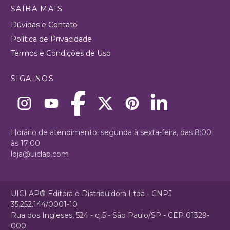
SAIBA MAIS
Dúvidas e Contato
Política de Privacidade
Termos e Condições de Uso
SIGA-NOS
Horário de atendimento: segunda à sexta-feira, das 8:00
às 17:00
loja@uiclap.com
UICLAP® Editora e Distribuidora Ltda - CNPJ
35.252.144/0001-10
Rua dos Ingleses, 524 - cj.5 - São Paulo/SP - CEP 01329-
000