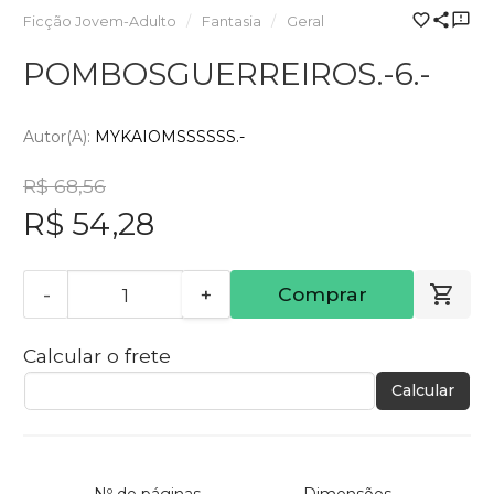
Ficção Jovem-Adulto
Fantasia
Geral
POMBOSGUERREIROS.-6.-
Autor(a):
MYKAIOMSSSSSS.-
R$ 68,56
R$ 54,28
-
+
Comprar
Calcular o frete
Calcular