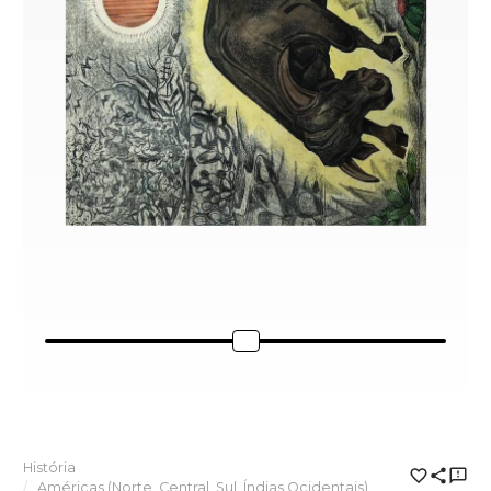
História
Américas (Norte, Central, Sul, Índias Ocidentais)