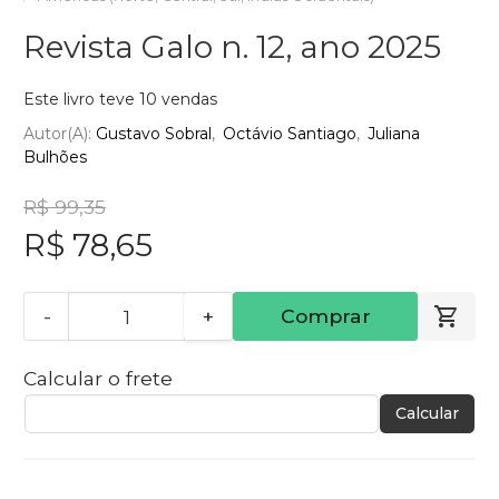
Revista Galo n. 12, ano 2025
Este livro teve 10 vendas
Autor(a):
Gustavo Sobral
Octávio Santiago
Juliana
Bulhões
R$ 99,35
R$ 78,65
-
+
Comprar
Calcular o frete
Calcular