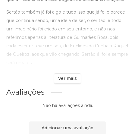
Sertão também já foi algo e tudo isso que já foi e parece
que continua sendo, uma ideia de ser, o ser tão, e todo
um imaginário foi criado em seu entorno, e não nos
referimos apenas à literatura de Guimarães Rosa, pois
cada escritor teve um seu, de Euclides da Cunha a Raquel
de Queiroz, aos que vão chegando. Sertão é, foi e sempre
será uma es ...
Ver mais
Avaliações
Não há avaliações ainda.
Adicionar uma avaliação