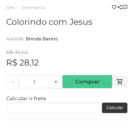
Arte
Arte Pública
Colorindo com Jesus
Autor(a):
Brenda Barreto
R$ 35,52
R$ 28,12
-
+
Comprar
Calcular o frete
Calcular