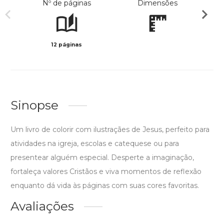
Nº de páginas
Dimensões
12 páginas
Col
Sinopse
Um livro de colorir com ilustraçães de Jesus, perfeito para
atividades na igreja, escolas e catequese ou para
presentear alguém especial. Desperte a imaginação,
fortaleça valores Cristãos e viva momentos de reflexão
enquanto dá vida às páginas com suas cores favoritas.
Avaliações