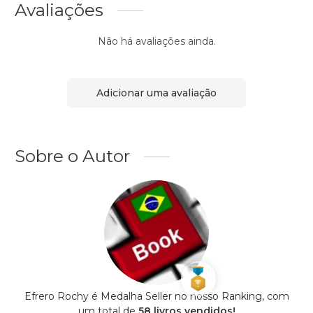
Avaliações
Não há avaliações ainda.
Adicionar uma avaliação
Sobre o Autor
Efrero Rochy é Medalha Seller no nosso Ranking, com
um total de
58 livros vendidos!