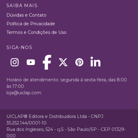
SAIBA MAIS
Dúvidas e Contato
Política de Privacidade
Termos e Condições de Uso
SIGA-NOS
Horário de atendimento: segunda à sexta-feira, das 8:00
às 17:00
loja@uiclap.com
UICLAP® Editora e Distribuidora Ltda - CNPJ
35.252.144/0001-10
Rua dos Ingleses, 524 - cj.5 - São Paulo/SP - CEP 01329-
000