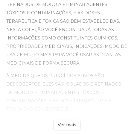
REFINADOS DE MODO A ELIMINAR AGENTES
TÓXICOS E CONTAMINAÇÕES, E AS DOSES
TERAPÊUTICA E TÓXICA SÃO BEM ESTABELECIDAS.
NESTA COLEÇÃO VOCÊ ENCONTRARÁ TODAS AS
INFORMAÇÕES COMO CONSTITUINTES QUÍMICOS,
PROPRIEDADES MEDICINAIS, INDICAÇÕES, MODO DE
USAR E MUITO MAIS PARA VOCÊ USAR AS PLANTAS
MEDICINAIS DE FORMA SEGURA.
À MEDIDA QUE OS PRINCÍPIOS ATIVOS SÃO
DESCOBERTOS, ELES SÃO ISOLADOS E REFINADOS
DE MODO A ELIMINAR AGENTES TÓXICOS E
CONTAMINAÇÕES, E AS DOSES TERAPÊUTICA E
TÓXICA SÃO BEM ESTABELE ...
Ver mais