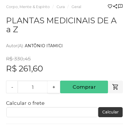
Corpo, Mente & Espírito
Cura
Geral
PLANTAS MEDICINAIS DE A
a Z
Autor(a):
ANTÔNIO ITAMICI
R$ 330,45
R$ 261,60
-
+
Comprar
Calcular o frete
Calcular