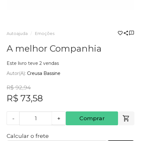
Autoajuda
Emoções
A melhor Companhia
Este livro teve 2 vendas
Autor(a):
Creusa Bassine
R$ 92,94
R$ 73,58
-
+
Comprar
Calcular o frete