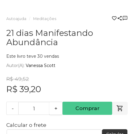
Autoajuda
Meditações
21 dias Manifestando
Abundância
Este livro teve 30 vendas
Autor(a):
Vanessa Scott
R$ 49,52
R$ 39,20
-
+
Comprar
Calcular o frete