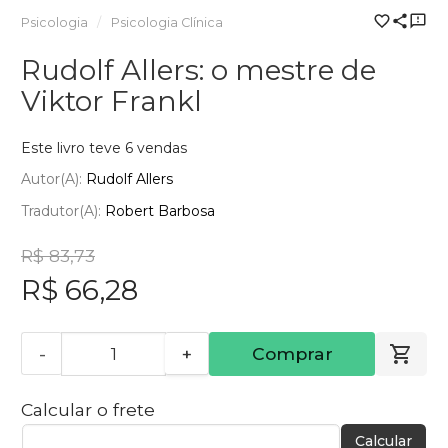
Psicologia
Psicologia Clínica
Rudolf Allers: o mestre de
Viktor Frankl
Este livro teve 6 vendas
Autor(a):
Rudolf Allers
Tradutor(a):
Robert Barbosa
R$ 83,73
R$ 66,28
-
+
Comprar
Calcular o frete
Calcular