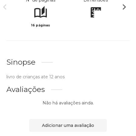
Nº de páginas
Dimensões
16 páginas
Col
Sinopse
livro de crianças ate 12 anos
Avaliações
Não há avaliações ainda.
Adicionar uma avaliação