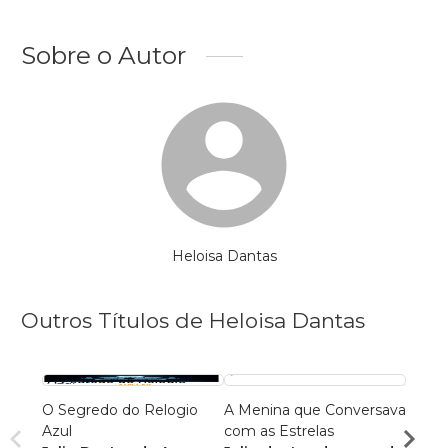
Sobre o Autor
Heloisa Dantas
Outros Títulos de Heloisa Dantas
O Segredo do Relogio
A Menina que Conversava
DSM-6
Azul
com as Estrelas
Huma