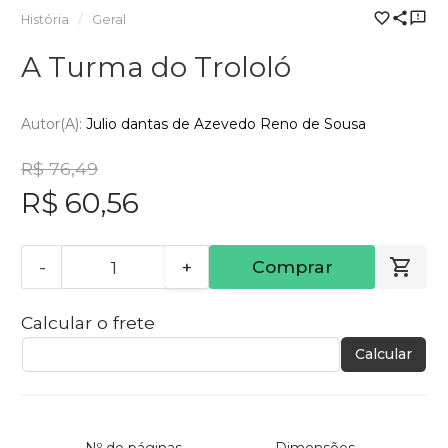
História
Geral
A Turma do Trololó
Autor(a):
Julio dantas de Azevedo Reno de Sousa
R$ 76,49
R$ 60,56
-
+
Comprar
Calcular o frete
Calcular