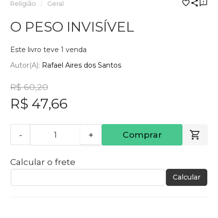
Religião
Geral
O PESO INVISÍVEL
Este livro teve 1 venda
Autor(a):
Rafael Aires dos Santos
R$ 60,20
R$ 47,66
-
+
Comprar
Calcular o frete
Calcular