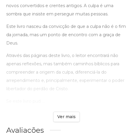
novos convertidos e crentes antigos. A culpa é uma
sombra que insiste em perseguir muitas pessoas.
Este livro nasceu da convicção de que a culpa não é o fim
da jornada, mas um ponto de encontro com a graça de
Deus.
Através das páginas deste livro, o leitor encontrará não
apenas reflexões, mas também caminhos bíblicos para
compreender a origem da culpa, diferenciá-la do
arrependimento e, principalmente, experimentar o poder
libertador do perdão de Cristo.
Se este livro pud ...
Ver mais
Avaliações