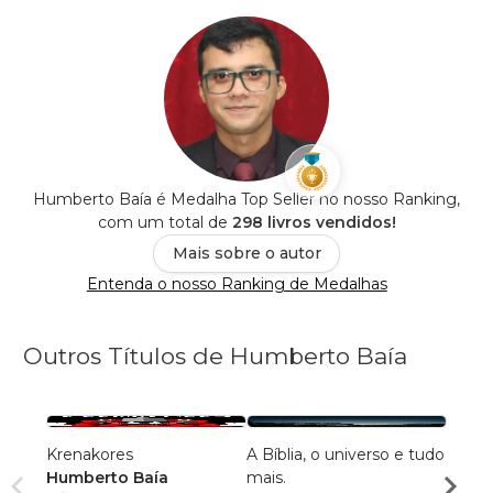
Humberto Baía é Medalha Top Seller no nosso Ranking,
com um total de
298 livros vendidos!
Mais sobre o autor
Entenda o nosso Ranking de Medalhas
Outros Títulos de Humberto Baía
Krenakores
A Bíblia, o universo e tudo
Refle
Humberto Baía
mais.
docênc