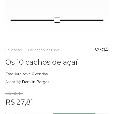
Educação
Educação Inclusiva
Os 10 cachos de açaí
Este livro teve 6 vendas
Autor(a):
Franklin Borges
R$ 35,12
R$ 27,81