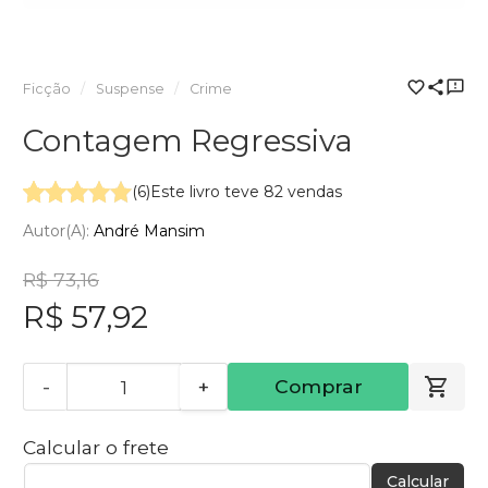
Ficção
Suspense
Crime
Contagem Regressiva
(6)
Este livro teve 82 vendas
Autor(a):
André Mansim
R$ 73,16
R$ 57,92
-
+
Comprar
Calcular o frete
Calcular