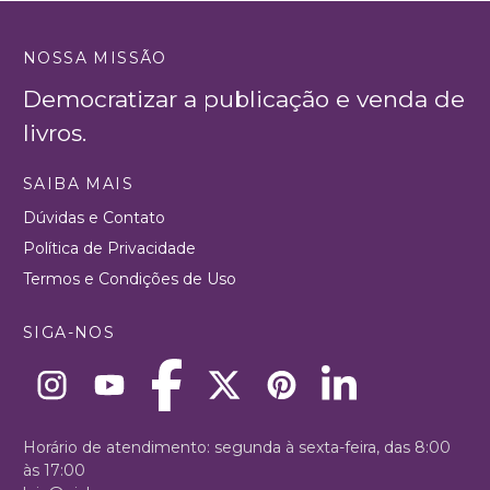
NOSSA MISSÃO
Democratizar a publicação e venda de
livros.
SAIBA MAIS
Dúvidas e Contato
Política de Privacidade
Termos e Condições de Uso
SIGA-NOS
Horário de atendimento: segunda à sexta-feira, das 8:00
às 17:00