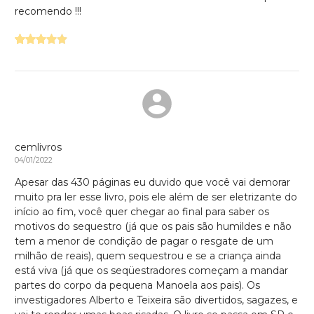
recomendo !!!
cemlivros
04/01/2022
Apesar das 430 páginas eu duvido que você vai demorar
muito pra ler esse livro, pois ele além de ser eletrizante do
início ao fim, você quer chegar ao final para saber os
motivos do sequestro (já que os pais são humildes e não
tem a menor de condição de pagar o resgate de um
milhão de reais), quem sequestrou e se a criança ainda
está viva (já que os seqüestradores começam a mandar
partes do corpo da pequena Manoela aos pais). Os
investigadores Alberto e Teixeira são divertidos, sagazes, e