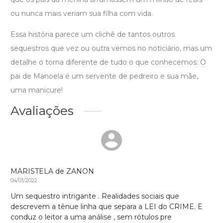
ou nunca mais veriam sua filha com vida.
Essa história parece um clichê de tantos outros
sequestros que vez ou outra vemos no noticiário, mas um
detalhe o torna diferente de tudo o que conhecemos: O
pai de Manoela é um servente de pedreiro e sua mãe,
uma manicure!
Avaliações
MARISTELA de ZANON
04/01/2022
Um sequestro intrigante . Realidades sociais que
descrevem a tênue linha que separa a LEI do CRIME. E
conduz o leitor a uma análise , sem rótulos pre