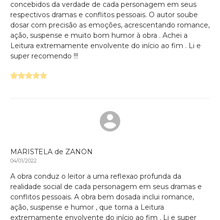
concebidos da verdade de cada personagem em seus
respectivos dramas e conflitos pessoais. O autor soube
dosar com precisão as emoções, acrescentando romance,
ação, suspense e muito bom humor à obra . Achei a
Leitura extremamente envolvente do início ao fim . Li e
super recomendo !!!
MARISTELA de ZANON
04/01/2022
A obra conduz o leitor a uma reflexao profunda da
realidade social de cada personagem em seus dramas e
conflitos pessoais. A obra bem dosada inclui romance,
ação, suspense e humor , que torna a Leitura
extremamente envolvente do início ao fim . Li e super