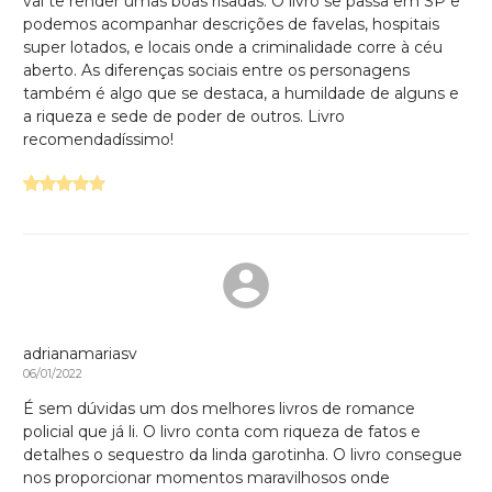
vai te render umas boas risadas. O livro se passa em SP e
podemos acompanhar descrições de favelas, hospitais
super lotados, e locais onde a criminalidade corre à céu
aberto. As diferenças sociais entre os personagens
também é algo que se destaca, a humildade de alguns e
a riqueza e sede de poder de outros. Livro
recomendadíssimo!
adrianamariasv
06/01/2022
É sem dúvidas um dos melhores livros de romance
policial que já li. O livro conta com riqueza de fatos e
detalhes o sequestro da linda garotinha. O livro consegue
nos proporcionar momentos maravilhosos onde