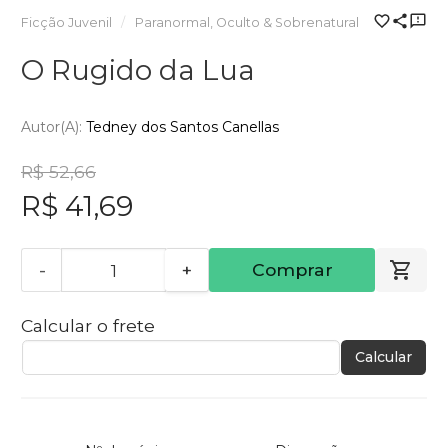
Ficção Juvenil
Paranormal, Oculto & Sobrenatural
O Rugido da Lua
Autor(a):
Tedney dos Santos Canellas
R$ 52,66
R$ 41,69
-
+
Comprar
Calcular o frete
Calcular