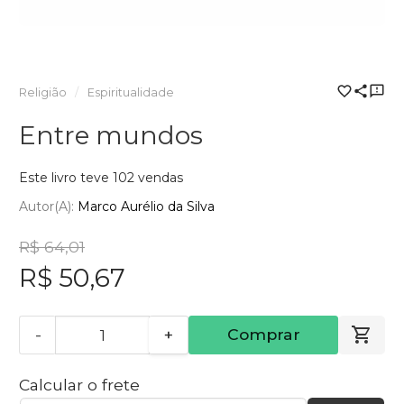
Religião
Espiritualidade
Entre mundos
Este livro teve 102 vendas
Autor(a):
Marco Aurélio da Silva
R$ 64,01
R$ 50,67
-
+
Comprar
Calcular o frete