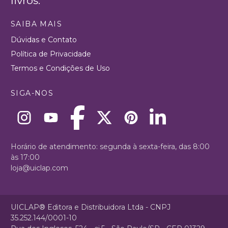
livros.
SAIBA MAIS
Dúvidas e Contato
Política de Privacidade
Termos e Condições de Uso
SIGA-NOS
Horário de atendimento: segunda à sexta-feira, das 8:00
às 17:00
loja@uiclap.com
UICLAP® Editora e Distribuidora Ltda - CNPJ
35.252.144/0001-10