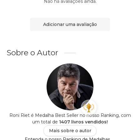
Não há avaliações ainda.
Adicionar uma avaliação
Sobre o Autor
Roni Riet é Medalha Best Seller no nosso Ranking, com
um total de
1407 livros vendidos!
Mais sobre o autor
Entenda o nosso Ranking de Medalhas