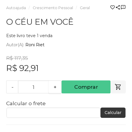
Autoajuda
Crescimento Pessoal
Geral
O CÉU EM VOCÊ
Este livro teve 1 venda
Autor(a):
Roni Riet
R$ 117,35
R$ 92,91
-
+
Comprar
Calcular o frete
Calcular