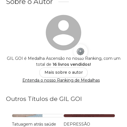
Sobre o Autor
GIL GOI é Medalha Ascensão no nosso Ranking, com um
total de
16 livros vendidos!
Mais sobre o autor
Entenda o nosso Ranking de Medalhas
Outros Títulos de GIL GOI
Tatuagem atrás saúde
DEPRESSÃO
SAÚD