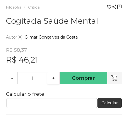
Filosofia
Crítica
Cogitada Saúde Mental
Autor(a):
Gilmar Gonçalves da Costa
R$ 58,37
R$ 46,21
-
+
Comprar
Calcular o frete
Calcular