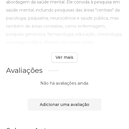
abordagem da saúde mental. Ele convida à pesquisa em
saúde mental, incluindo pesquisas das áreas "centrais" da
psicologia, psiquiatria, neurociência e saúde pública, mas
também de áreas correlatas, como enfermagem,
pesquisa genômica, farmacologia, educação, criminologia,
sociologia médica, filosofia da mente, entre ...
Ver mais
Avaliações
Não há avaliações ainda.
Adicionar uma avaliação