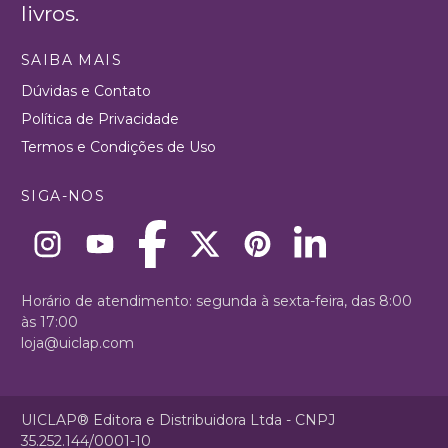
livros.
SAIBA MAIS
Dúvidas e Contato
Política de Privacidade
Termos e Condições de Uso
SIGA-NOS
Horário de atendimento: segunda à sexta-feira, das 8:00
às 17:00
loja@uiclap.com
UICLAP® Editora e Distribuidora Ltda - CNPJ
35.252.144/0001-10