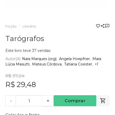
Ficção
Literário
Tarógrafos
Este livro teve 37 vendas
Autor(a):
Nara Marques (org)
Angela Hoepfner
Mara
Lúcia Masutti
Mateus Córdova
Tatiana Coester
+1
R$ 37,24
R$ 29,48
-
+
Comprar
Calcular o frete