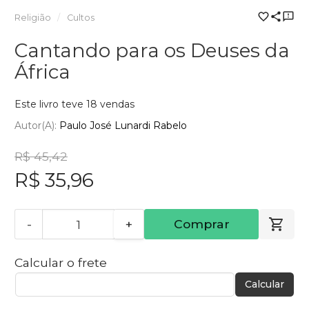
Religião
Cultos
Cantando para os Deuses da
África
Este livro teve 18 vendas
Autor(a):
Paulo José Lunardi Rabelo
R$ 45,42
R$ 35,96
-
+
Comprar
Calcular o frete
Calcular