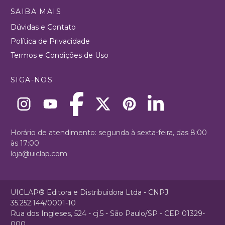
SAIBA MAIS
Dúvidas e Contato
Política de Privacidade
Termos e Condições de Uso
SIGA-NOS
Horário de atendimento: segunda à sexta-feira, das 8:00
às 17:00
loja@uiclap.com
UICLAP® Editora e Distribuidora Ltda - CNPJ
35.252.144/0001-10
Rua dos Ingleses, 524 - cj.5 - São Paulo/SP - CEP 01329-
000