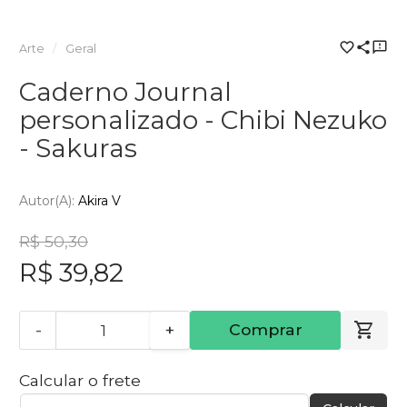
Arte
Geral
Caderno Journal
personalizado - Chibi Nezuko
- Sakuras
Autor(a):
Akira V
R$ 50,30
R$ 39,82
-
+
Comprar
Calcular o frete