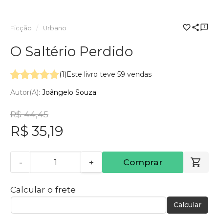
Ficção
Urbano
O Saltério Perdido
(1)
Este livro teve 59 vendas
Autor(a):
Joângelo Souza
R$ 44,45
R$ 35,19
-
+
Comprar
Calcular o frete
Calcular