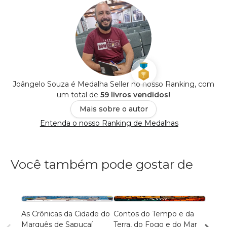
Joângelo Souza é Medalha Seller no nosso Ranking, com
um total de
59 livros vendidos!
Mais sobre o autor
Entenda o nosso Ranking de Medalhas
Você também pode gostar de
As Crônicas da Cidade do
Contos do Tempo e da
LA CI
Marquês de Sapucaí
Terra, do Fogo e do Mar
Laris