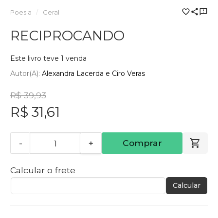
Poesia
Geral
RECIPROCANDO
Este livro teve 1 venda
Autor(a):
Alexandra Lacerda e Ciro Veras
R$ 39,93
R$ 31,61
-
+
Comprar
Calcular o frete
Calcular