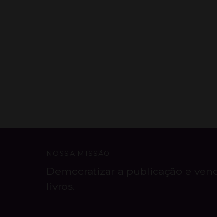
NOSSA MISSÃO
Democratizar a publicação e ven
livros.