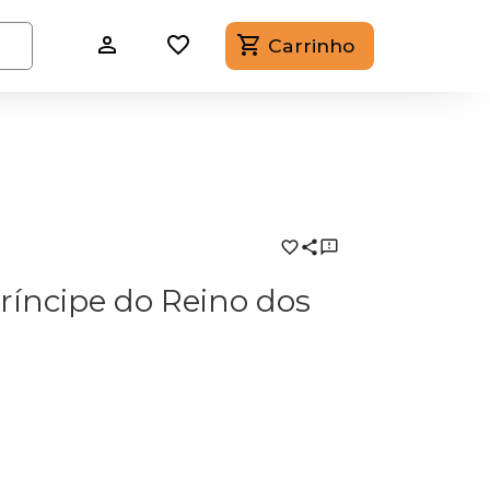
Carrinho
ríncipe do Reino dos