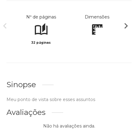
Nº de páginas
Dimensões
32 páginas
Preto 
Sinopse
Meu ponto de vista sobre esses assuntos
Avaliações
Não há avaliações ainda.