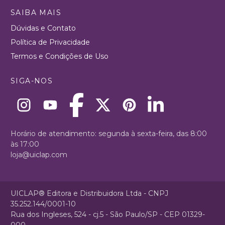
SAIBA MAIS
Dúvidas e Contato
Política de Privacidade
Termos e Condições de Uso
SIGA-NOS
Horário de atendimento: segunda à sexta-feira, das 8:00
às 17:00
loja@uiclap.com
UICLAP® Editora e Distribuidora Ltda - CNPJ
35.252.144/0001-10
Rua dos Ingleses, 524 - cj.5 - São Paulo/SP - CEP 01329-