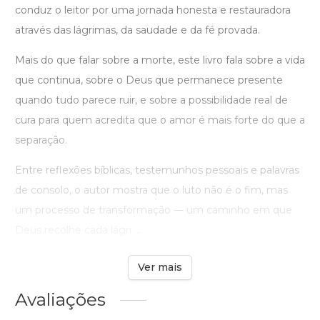
conduz o leitor por uma jornada honesta e restauradora
através das lágrimas, da saudade e da fé provada.
Mais do que falar sobre a morte, este livro fala sobre a vida
que continua, sobre o Deus que permanece presente
quando tudo parece ruir, e sobre a possibilidade real de
cura para quem acredita que o amor é mais forte do que a
separação.
Entre reflexões bíblicas, testemunhos pessoais e palavras
de consolo, o autor mostra que o luto não é o fim, mas
um processo de transformação — um caminho em que
Deus recolhe cada lágri ...
Ver mais
Avaliações