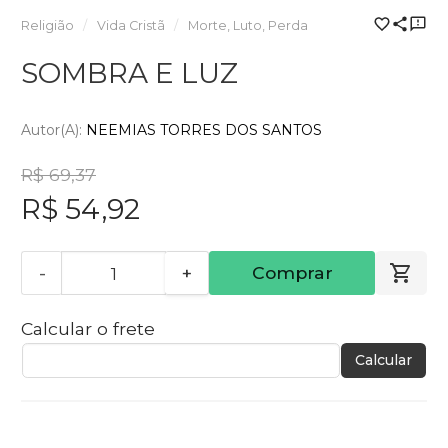
Religião
Vida Cristã
Morte, Luto, Perda
SOMBRA E LUZ
Autor(a):
NEEMIAS TORRES DOS SANTOS
R$ 69,37
R$ 54,92
-
+
Comprar
Calcular o frete
Calcular