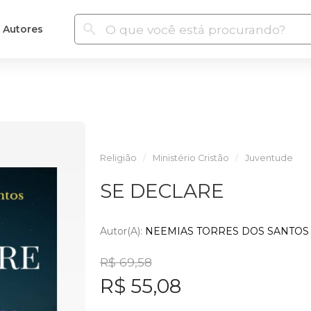
Autores
Religião
Ministério Cristão
Juventude
SE DECLARE
Autor(a):
NEEMIAS TORRES DOS SANTOS
R$ 69,58
R$ 55,08