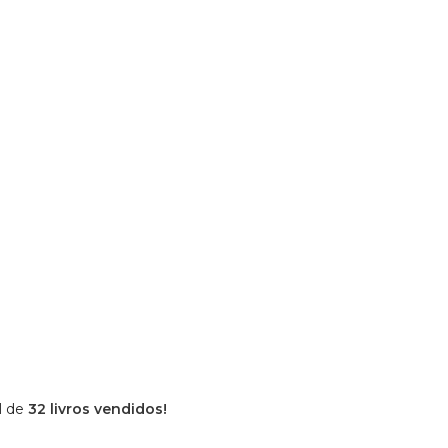
l de
32 livros vendidos!