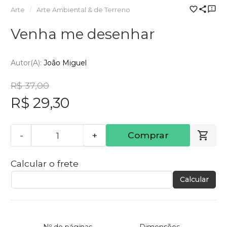
Arte
Arte Ambiental & de Terreno
Venha me desenhar
Autor(a):
João Miguel
R$ 37,00
R$ 29,30
-
+
Comprar
Calcular o frete
Calcular