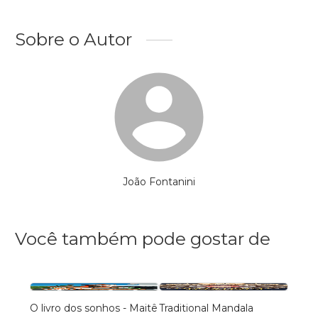
Sobre o Autor
João Fontanini
Você também pode gostar de
O livro dos sonhos - Maitê
Traditional Mandala
Marav