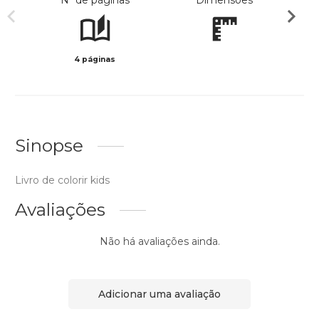
Nº de páginas
Dimensões
4 páginas
Col
Sinopse
Livro de colorir kids
Avaliações
Não há avaliações ainda.
Adicionar uma avaliação