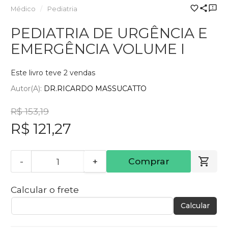
Médico
Pediatria
PEDIATRIA DE URGÊNCIA E
EMERGÊNCIA VOLUME I
Este livro teve 2 vendas
Autor(a):
DR.RICARDO MASSUCATTO
R$ 153,19
R$ 121,27
-
+
Comprar
Calcular o frete
Calcular