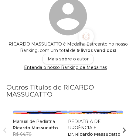
RICARDO MASSUCATTO é Medalha Estreante no nosso
Ranking, com um total de
9 livros vendidos!
Mais sobre o autor
Entenda o nosso Ranking de Medalhas
Outros Títulos de RICARDO
MASSUCATTO
Manual de Pediatria
PEDIATRIA DE
ESTU
Ricardo Massucatto
URGÊNCIA E
PARA
R$ 64,79
EMERGÊNCIA VOLUME
Dr. Ricardo Massucatto
RICA