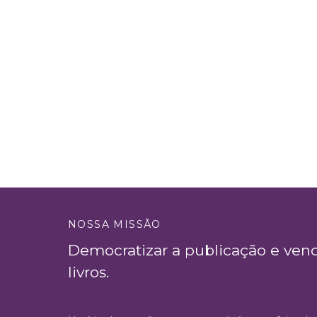
NOSSA MISSÃO
Democratizar a publicação e ven
livros.