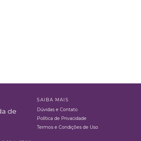
SAIBA MAIS
Dúvidas e Contato
da de
Política de Privacidade
Termos e Condições de Uso