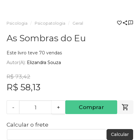
Psicologia
Psicopatologia
Geral
As Sombras do Eu
Este livro teve 70 vendas
Autor(a):
Elizandra Souza
R$ 73,42
R$ 58,13
-
+
Comprar
Calcular o frete
Calcular