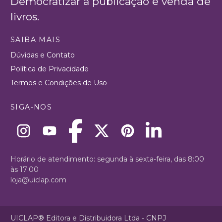
Democratizar a publicação e venda de
livros.
SAIBA MAIS
Dúvidas e Contato
Política de Privacidade
Termos e Condições de Uso
SIGA-NOS
Horário de atendimento: segunda à sexta-feira, das 8:00
às 17:00
loja@uiclap.com
UICLAP® Editora e Distribuidora Ltda - CNPJ