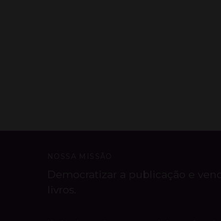
NOSSA MISSÃO
Democratizar a publicação e ven
livros.