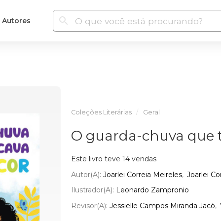
Autores
Coleções Literárias
Geral
O guarda-chuva que t
Este livro teve 14 vendas
Autor(a):
Joarlei Correia Meireles
Joarlei Co
Ilustrador(a):
Leonardo Zampronio
Revisor(a):
Jessielle Campos Miranda Jacó