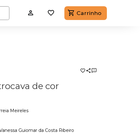
Carrinho
rocava de cor
rreia Meireles
Vanessa Guiomar da Costa Ribeiro