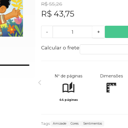
R$ 55,26
R$ 43,75
-
+
Calcular o frete
Nº de páginas
Dimensões
44 páginas
Tags:
Amizade
Cores
Sentimentos