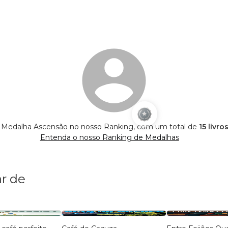
é Medalha Ascensão no nosso Ranking, com um total de
15 livro
Entenda o nosso Ranking de Medalhas
r de