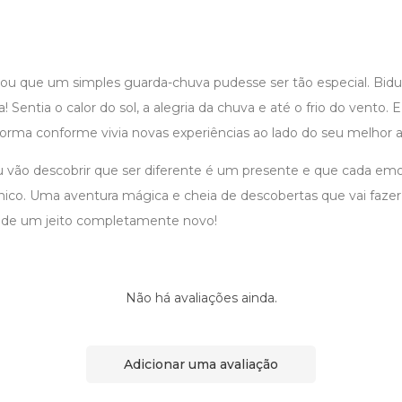
ou que um simples guarda-chuva pudesse ser tão especial. Bid
! Sentia o calor do sol, a alegria da chuva e até o frio do vento. E
orma conforme vivia novas experiências ao lado do seu melhor 
du vão descobrir que ser diferente é um presente e que cada emo
nico. Uma aventura mágica e cheia de descobertas que vai fazer 
 de um jeito completamente novo!
Não há avaliações ainda.
Adicionar uma avaliação