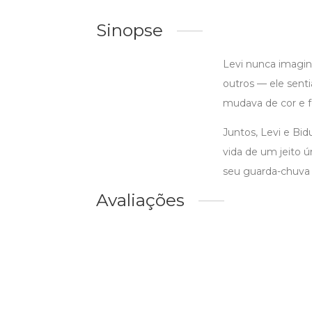
Sinopse
Levi nunca imagin
outros — ele sentia
mudava de cor e f
Juntos, Levi e Bi
vida de um jeito ú
seu guarda-chuva
Avaliações