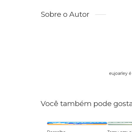
Sobre o Autor
eujoarley 
Você também pode gosta