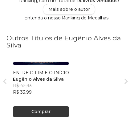
Ranking, com um total de
14 livros vendidos!
Mais sobre o autor
Entenda o nosso Ranking de Medalhas
Outros Títulos de Eugênio Alves da
Silva
ENTRE O FIM E O INÍCIO
Eugênio Alves da Silva
R$ 42,93
R$ 33,99
Comprar