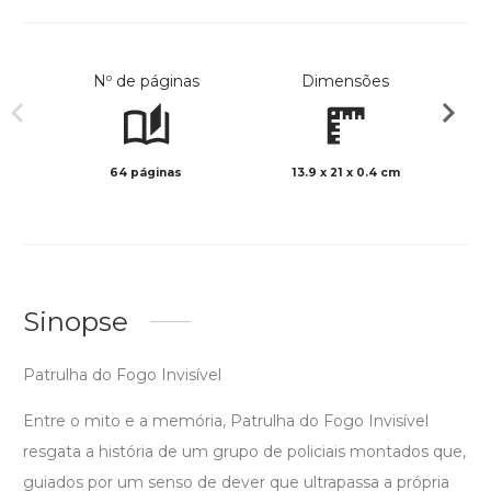
Nº de páginas
Dimensões
64 páginas
13.9 x 21 x 0.4 cm
Preto 
Sinopse
Patrulha do Fogo Invisível
Entre o mito e a memória, Patrulha do Fogo Invisível
resgata a história de um grupo de policiais montados que,
guiados por um senso de dever que ultrapassa a própria