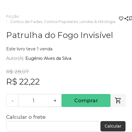
Ficção
Contos de Fadas, Contos Populares, Lendas & Mitologia
Patrulha do Fogo Invisível
Este livro teve 1 venda
Autor(a):
Eugênio Alves da Silva
R$ 28,07
R$ 22,22
-
+
Comprar
Calcular o frete
Calcular