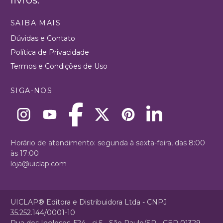
SAIBA MAIS
Dúvidas e Contato
Política de Privacidade
Termos e Condições de Uso
SIGA-NOS
Horário de atendimento: segunda à sexta-feira, das 8:00
às 17:00
loja@uiclap.com
UICLAP® Editora e Distribuidora Ltda - CNPJ
35.252.144/0001-10