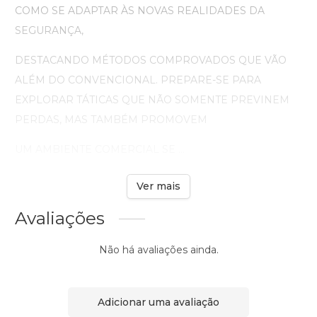
COMO SE ADAPTAR ÀS NOVAS REALIDADES DA
SEGURANÇA,
DESTACANDO MÉTODOS COMPROVADOS QUE VÃO
ALÉM DO CONVENCIONAL. PREPARE-SE PARA
EXPLORAR TÁTICAS QUE NÃO SOMENTE PREVINEM
PERDAS, MAS TAMBÉM PROMOVEM
UM AMBIENTE COMERCIAL SE ...
Ver mais
Avaliações
Não há avaliações ainda.
Adicionar uma avaliação