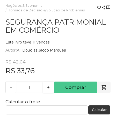
Negócios & Economia
Tomada de Decisão & Solução de Problemas
SEGURANÇA PATRIMONIAL
EM COMÉRCIO
Este livro teve 11 vendas
Autor(a):
Douglas Jacob Marques
R$ 42,64
R$ 33,76
-
+
Comprar
Calcular o frete
Calcular