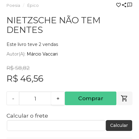
Poesia
Épico
NIETZSCHE NÃO TEM
DENTES
Este livro teve 2 vendas
Autor(a):
Márcio Vaccari
R$ 58,82
R$ 46,56
-
+
Comprar
Calcular o frete
Calcular