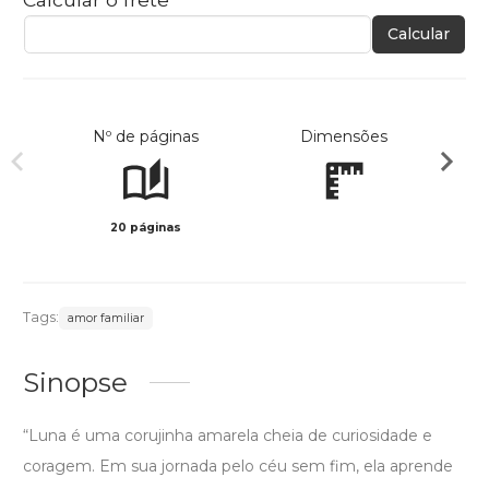
Calcular
Nº de páginas
Dimensões
20 páginas
Col
Tags:
amor familiar
Sinopse
“Luna é uma corujinha amarela cheia de curiosidade e
coragem. Em sua jornada pelo céu sem fim, ela aprende