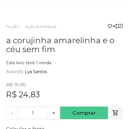
Ficção
Ação & Aventura
a corujinha amarelinha e o
céu sem fim
Este livro teve 1 venda
Autor(a):
Lya Santos
R$ 31,36
R$ 24,83
-
+
Comprar
Calcular o frete