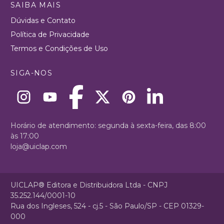
SAIBA MAIS
Dúvidas e Contato
Política de Privacidade
Termos e Condições de Uso
SIGA-NOS
Horário de atendimento: segunda à sexta-feira, das 8:00
às 17:00
loja@uiclap.com
UICLAP® Editora e Distribuidora Ltda - CNPJ
35.252.144/0001-10
Rua dos Ingleses, 524 - cj.5 - São Paulo/SP - CEP 01329-
000