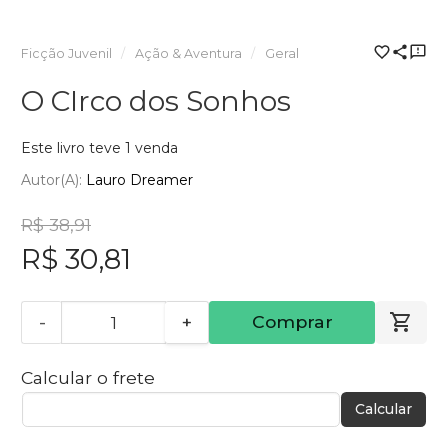
Ficção Juvenil
Ação & Aventura
Geral
O CIrco dos Sonhos
Este livro teve 1 venda
Autor(a):
Lauro Dreamer
R$ 38,91
R$ 30,81
-
+
Comprar
Calcular o frete
Calcular